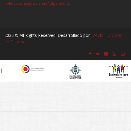
notificacionesjudiciales@ufps.edu.co
2026 © All Rights Reserved. Desarrollado por:
VAVM - División
de Sistemas