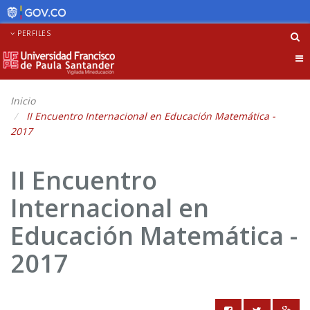
PERFILES
Tog
nav
Inicio
II Encuentro Internacional en Educación Matemática -
2017
II Encuentro
Internacional en
Educación Matemática -
2017