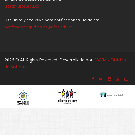
ugad@ufps.edu.co
Uso único y exclusivo para notificaciones judiciales:
notificacionesjudiciales@ufps.edu.co
2026 © All Rights Reserved. Desarrollado por:
VAVM - División
de Sistemas