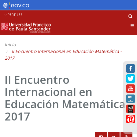
PERFILES
Tog
nav
Inicio
II Encuentro Internacional en Educación Matemática -
2017
II Encuentro
Internacional en
Educación Matemática -
2017