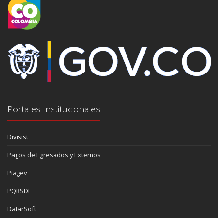
Portales Institucionales
Divisist
Pagos de Egresados y Externos
Piagev
PQRSDF
DatarSoft