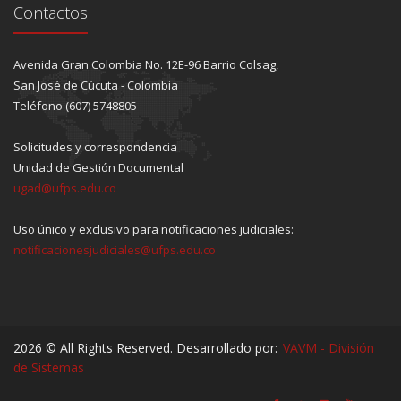
Contactos
Avenida Gran Colombia No. 12E-96 Barrio Colsag,
San José de Cúcuta - Colombia
Teléfono (607) 5748805
Solicitudes y correspondencia
Unidad de Gestión Documental
ugad@ufps.edu.co
Uso único y exclusivo para notificaciones judiciales:
notificacionesjudiciales@ufps.edu.co
2026 © All Rights Reserved. Desarrollado por:
VAVM - División
de Sistemas