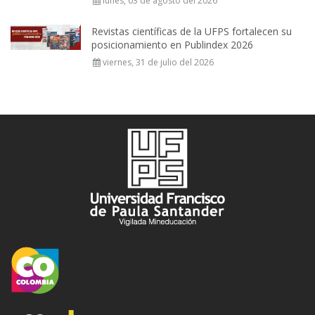
lunes, 03 de agosto del 2026
Revistas científicas de la UFPS fortalecen su
posicionamiento en Publindex 2026
viernes, 31 de julio del 2026