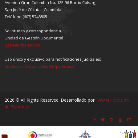
Avenida Gran Colombia No. 12E-96 Barrio Colsag,
San José de Cúcuta - Colombia
Teléfono (607) 5748805
Solicitudes y correspondencia
Unidad de Gestión Documental
ugad@ufps.edu.co
Uso único y exclusivo para notificaciones judiciales:
notificacionesjudiciales@ufps.edu.co
2026 © All Rights Reserved. Desarrollado por:
VAVM - División
de Sistemas