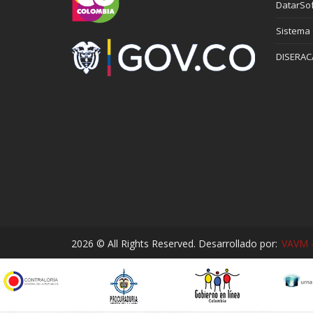
DatarSof
Sistema
DISERAC
2026 © All Rights Reserved. Desarrollado por:
VAVM -