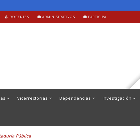
DOCENTES
ADMINISTRATIVOS
PARTICIPA
mas
Vicerrectorias
Dependencias
Investigación
aduría Pública