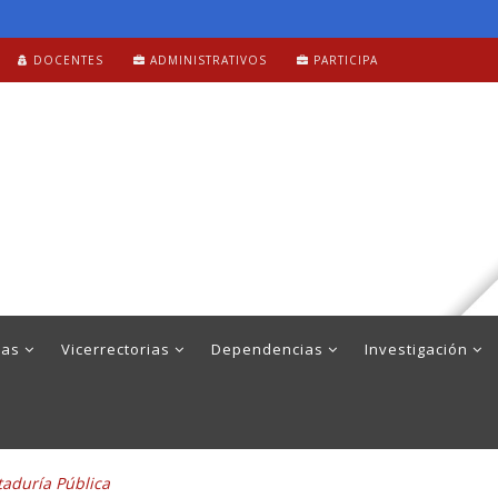
DOCENTES
ADMINISTRATIVOS
PARTICIPA
mas
Vicerrectorias
Dependencias
Investigación
aduría Pública