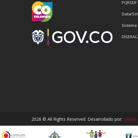
PQRSDF
DatarSof
Sistema
DISERAC
2026 © All Rights Reserved. Desarrollado por:
VAVM -