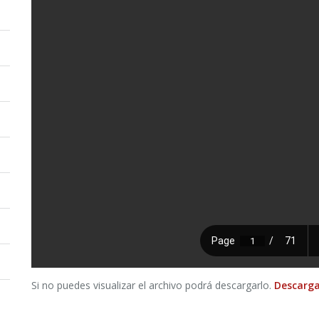
Si no puedes visualizar el archivo podrá descargarlo.
Descarga