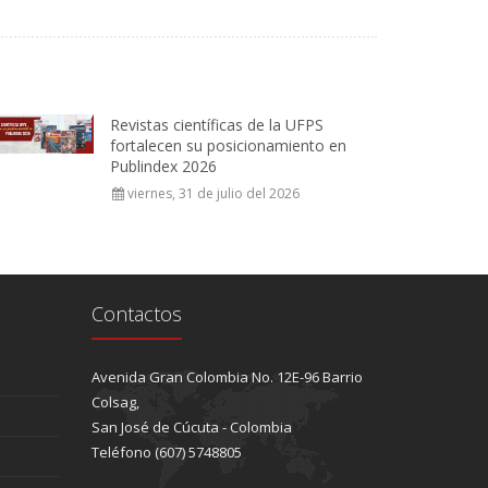
Revistas científicas de la UFPS
fortalecen su posicionamiento en
Publindex 2026
viernes, 31 de julio del 2026
Contactos
Avenida Gran Colombia No. 12E-96 Barrio
Colsag,
San José de Cúcuta - Colombia
Teléfono (607) 5748805