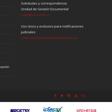
Solicitudes y correspondencia
Unidad de Gestión Documental
ugad@ufps.edu.co
Uso único y exclusivo para notificaciones
judiciales:
notificacionesjudiciales@ufps.edu.co
mación