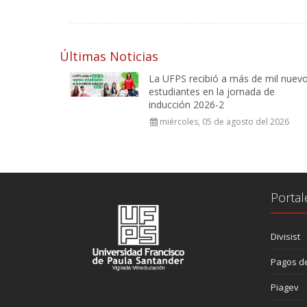
Últimas Noticias
La UFPS recibió a más de mil nuev
estudiantes en la jornada de
inducción 2026-2
miércoles, 05 de agosto del 2026
Portal
Divisist
Pagos de
Piagev