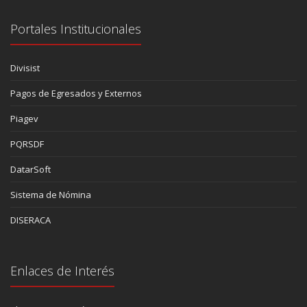
Portales Institucionales
Divisist
Pagos de Egresados y Externos
Piagev
PQRSDF
DatarSoft
Sistema de Nómina
DISERACA
Enlaces de Interés