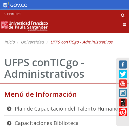
PERFILES
Tog
nav
Inicio
Universidad
UFPS conTICgo - Administrativos
UFPS conTICgo -
Administrativos
Menú de Información
Plan de Capacitación del Talento Humano
Capacitaciones Biblioteca