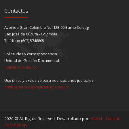
Contactos
Avenida Gran Colombia No. 12E-96 Barrio Colsag,
San José de Cúcuta - Colombia
Teléfono (607) 5748805
Solicitudes y correspondencia
Unidad de Gestión Documental
ugad@ufps.edu.co
Uso único y exclusivo para notificaciones judiciales:
notificacionesjudiciales@ufps.edu.co
2026 © All Rights Reserved. Desarrollado por:
VAVM - División
de Sistemas