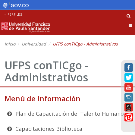
PERFILES
Tog
nav
Inicio
Universidad
UFPS conTICgo - Administrativos
UFPS conTICgo -
Administrativos
Menú de Información
Plan de Capacitación del Talento Humano
Capacitaciones Biblioteca