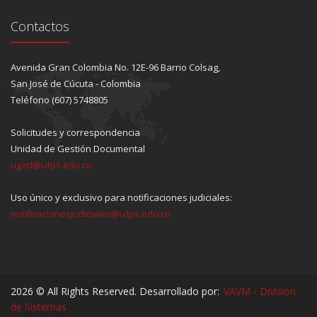
Contactos
Avenida Gran Colombia No. 12E-96 Barrio Colsag,
San José de Cúcuta - Colombia
Teléfono (607) 5748805
Solicitudes y correspondencia
Unidad de Gestión Documental
ugad@ufps.edu.co
Uso único y exclusivo para notificaciones judiciales:
notificacionesjudiciales@ufps.edu.co
2026 © All Rights Reserved. Desarrollado por:
VAVM - División
de Sistemas