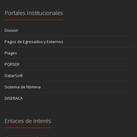
Portales Institucionales
Divisist
Pagos de Egresados y Externos
Piagev
PQRSDF
DatarSoft
Sistema de Nómina
DISERACA
Enlaces de Interés