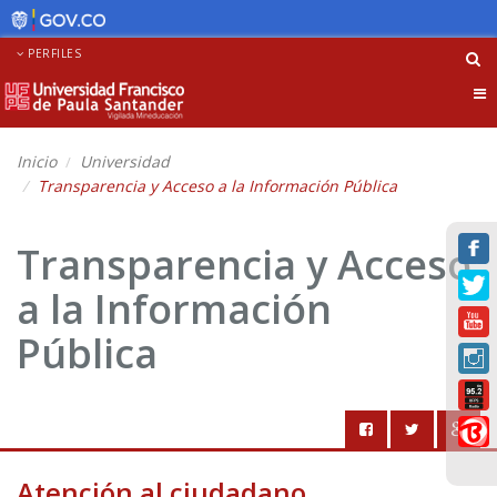
PERFILES
Tog
nav
Inicio
Universidad
Transparencia y Acceso a la Información Pública
Transparencia y Acceso
a la Información
Pública
Atención al ciudadano