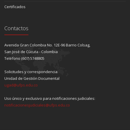
Certificados
Contactos
Avenida Gran Colombia No. 12E-96 Barrio Colsag,
San José de Cúcuta - Colombia
Teléfono (607) 5748805
Solicitudes y correspondencia
Unidad de Gestión Documental
ugad@ufps.edu.co
Uso único y exclusivo para notificaciones judiciales:
notificacionesjudiciales@ufps.edu.co