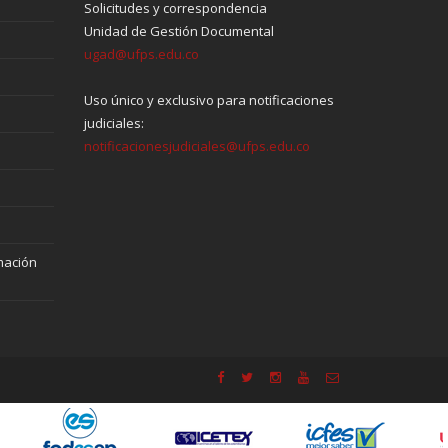
Solicitudes y correspondencia
Unidad de Gestión Documental
ugad@ufps.edu.co
Uso único y exclusivo para notificaciones
judiciales:
notificacionesjudiciales@ufps.edu.co
mación