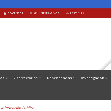
DOCENTES
ADMINISTRATIVOS
PARTICIPA
mas
Vicerrectorias
Dependencias
Investigación
a Información Pública