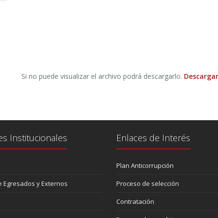
Si no puede visualizar el archivo podrá descargarlo.
Descargar
es Institucionales
Enlaces de Interés
Plan Anticorrupción
 Egresados y Externos
Proceso de selección
Contratación