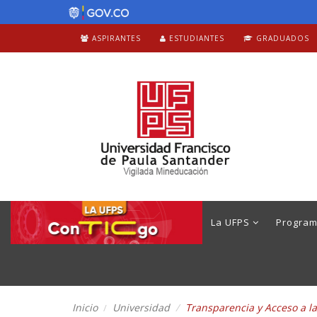
ASPIRANTES
ESTUDIANTES
GRADUADOS
La UFPS
Progra
Inicio
Universidad
Transparencia y Acceso a l