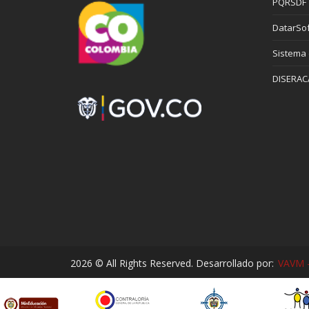
PQRSDF
DatarSof
Sistema
DISERAC
2026 © All Rights Reserved. Desarrollado por:
VAVM -