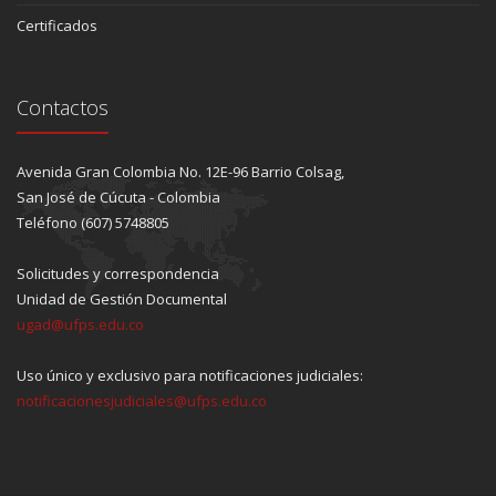
Certificados
Contactos
Avenida Gran Colombia No. 12E-96 Barrio Colsag,
San José de Cúcuta - Colombia
Teléfono (607) 5748805
Solicitudes y correspondencia
Unidad de Gestión Documental
ugad@ufps.edu.co
Uso único y exclusivo para notificaciones judiciales:
notificacionesjudiciales@ufps.edu.co