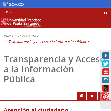
PERFILES
Tog
nav
Inicio
Universidad
Transparencia y Acceso a la Información Pública
Transparencia y Acceso
a la Información
Pública
Atención al ciudadano