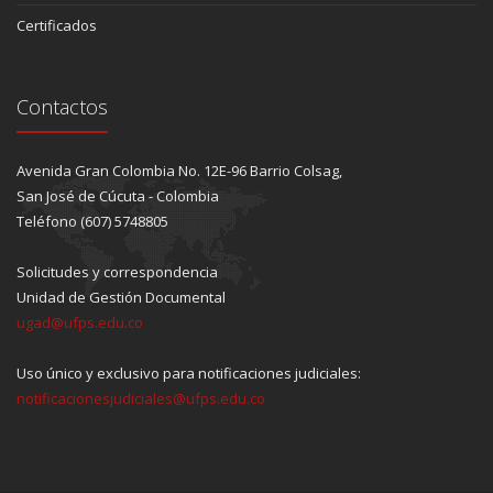
Certificados
Contactos
Avenida Gran Colombia No. 12E-96 Barrio Colsag,
San José de Cúcuta - Colombia
Teléfono (607) 5748805
Solicitudes y correspondencia
Unidad de Gestión Documental
ugad@ufps.edu.co
Uso único y exclusivo para notificaciones judiciales:
notificacionesjudiciales@ufps.edu.co