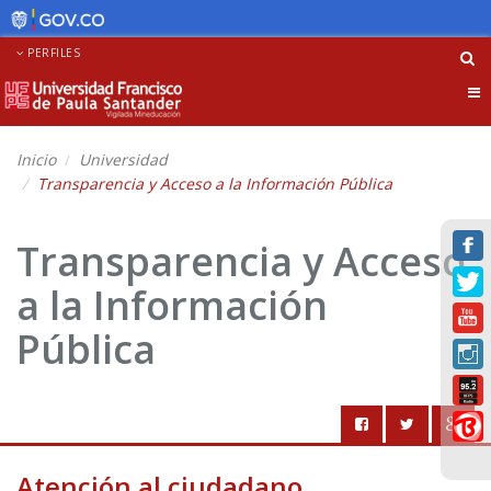
PERFILES
Tog
nav
Inicio
Universidad
Transparencia y Acceso a la Información Pública
Transparencia y Acceso
a la Información
Pública
Atención al ciudadano