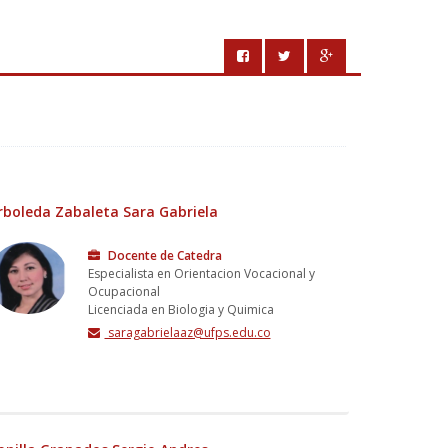
rboleda Zabaleta Sara Gabriela
Docente de Catedra
Especialista en Orientacion Vocacional y
Ocupacional
Licenciada en Biologia y Quimica
saragabrielaaz@ufps.edu.co