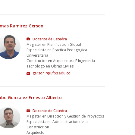
imas Ramirez Gerson
Docente de Catedra
Magister en Planificacion Global
Especialista en Practica Pedagogica
Universitaria
Constructor en Arquitectura E Ingenieria
Tecnologo en Obras Civiles
gersonlr@ufps.edu.co
obo Gonzalez Ernesto Alberto
Docente de Catedra
Magister en Direccion y Gestion de Proyectos
Especialista en Administracion de la
Construccion
Arquitecto