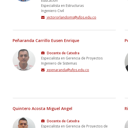
Educacion
Especialista en Estructuras
Ingeniero Civil
victororlandoms@ufps.edu.co
Peñaranda Carrillo Eusen Enrique
P
Docente de Catedra
Especialista en Gerencia de Proyectos
Ingeniero de Sistemas
epenaranda@ufps.edu.co
Quintero Acosta Miguel Angel
R
Docente de Catedra
Especialista en Gerencia de Proyectos de