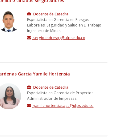
onilla Granados Sergio Andres
Docente de Catedra
Especialista en Gerencia en Riesgos
Laborales, Seguridad y Salud en El Trabajo
Ingeniero de Minas
sergioandresbg@ufps.edu.co
ardenas Garcia Yamile Hortensia
Docente de Catedra
Especialista en Gerencia de Proyectos
Administrador de Empresas
yamilehortensiacaga@ufps.edu.co