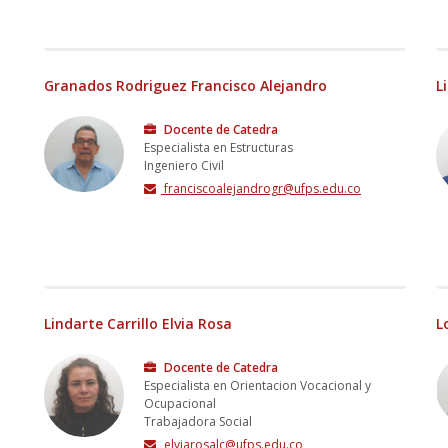
Granados Rodriguez Francisco Alejandro
L
Docente de Catedra
Especialista en Estructuras
Ingeniero Civil
franciscoalejandrogr@ufps.edu.co
Lindarte Carrillo Elvia Rosa
L
Docente de Catedra
Especialista en Orientacion Vocacional y
Ocupacional
Trabajadora Social
elviarosalc@ufps.edu.co