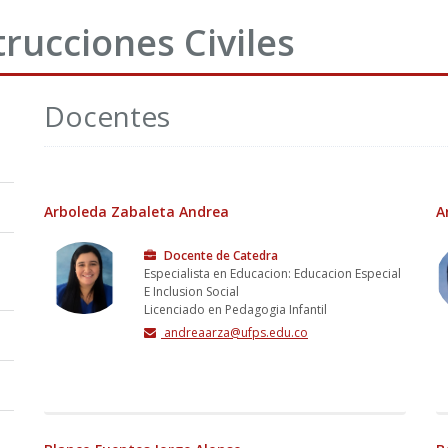
rucciones Civiles
Docentes
Arboleda Zabaleta Andrea
A
Docente de Catedra
Especialista en Educacion: Educacion Especial
E Inclusion Social
Licenciado en Pedagogia Infantil
andreaarza@ufps.edu.co