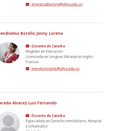
ernestoalbertolg@ufps.edu.co
endivelso Botello Jenny Lorena
Docente de Catedra
Magister en Educacion
Licenciada en Lenguas Extranjeras Ingles -
Frances
jennylorenamb@ufps.edu.co
arada Alvarez Luis Fernando
Docente de Catedra
Especialista en Derecho Inmobiliario, Notarial
y Urbanistico