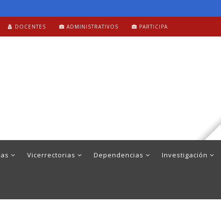
DOCENTES
ADMINISTRATIVOS
PARTICIPA
mas
Vicerrectorias
Dependencias
Investigación