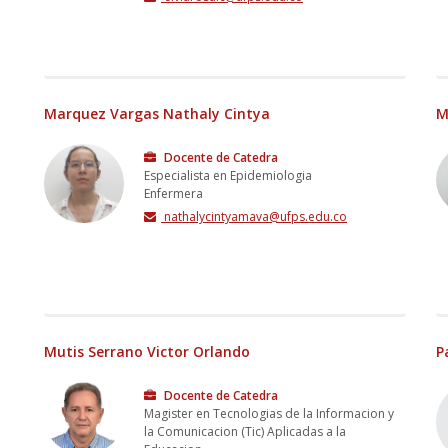
Marquez Vargas Nathaly Cintya
M
Docente de Catedra
Especialista en Epidemiologia
Enfermera
nathalycintyamava@ufps.edu.co
Mutis Serrano Victor Orlando
P
Docente de Catedra
Magister en Tecnologias de la Informacion y
la Comunicacion (Tic) Aplicadas a la