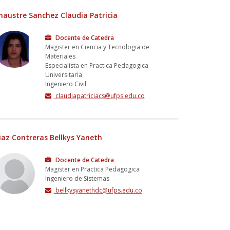
haustre Sanchez Claudia Patricia
Docente de Catedra
Magister en Ciencia y Tecnologia de
Materiales
Especialista en Practica Pedagogica
Universitaria
Ingeniero Civil
claudiapatriciacs@ufps.edu.co
iaz Contreras Bellkys Yaneth
Docente de Catedra
Magister en Practica Pedagogica
Ingeniero de Sistemas
bellkysyanethdc@ufps.edu.co