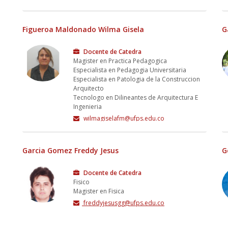
Figueroa Maldonado Wilma Gisela
G
Docente de Catedra
Magister en Practica Pedagogica
Especialista en Pedagogia Universitaria
Especialista en Patologia de la Construccion
Arquitecto
Tecnologo en Dilineantes de Arquitectura E
Ingenieria
wilmagiselafm@ufps.edu.co
Garcia Gomez Freddy Jesus
G
Docente de Catedra
Fisico
Magister en Fisica
freddyjesusgg@ufps.edu.co