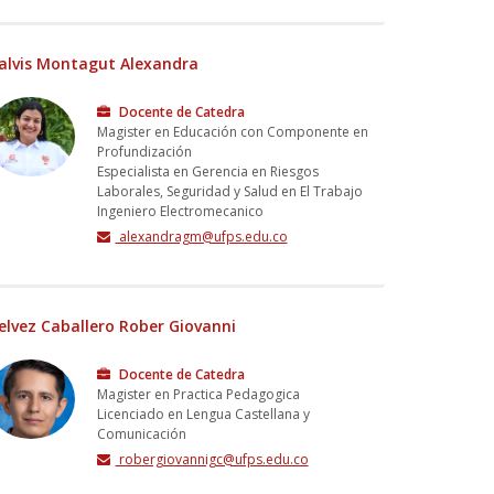
alvis Montagut Alexandra
Docente de Catedra
Magister en Educación con Componente en
Profundización
Especialista en Gerencia en Riesgos
Laborales, Seguridad y Salud en El Trabajo
Ingeniero Electromecanico
alexandragm@ufps.edu.co
elvez Caballero Rober Giovanni
Docente de Catedra
Magister en Practica Pedagogica
Licenciado en Lengua Castellana y
Comunicación
robergiovannigc@ufps.edu.co