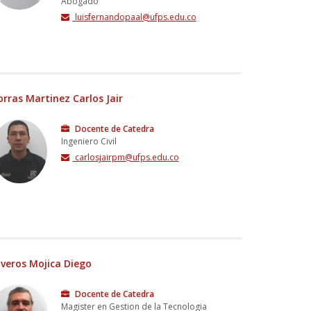
Abogado
luisfernandopaal@ufps.edu.co
orras Martinez Carlos Jair
Docente de Catedra
Ingeniero Civil
carlosjairpm@ufps.edu.co
iveros Mojica Diego
Docente de Catedra
Magister en Gestion de la Tecnologia