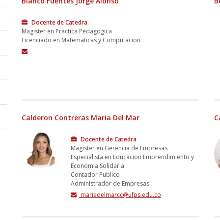
Blanco Fuentes Jorge Alonso
B
Docente de Catedra
Magister en Practica Pedagogica
Licenciado en Matematicas y Computacion
Calderon Contreras Maria Del Mar
C
Docente de Catedra
Magister en Gerencia de Empresas
Especialista en Educacion Emprendimiento y
Economia Solidaria
Contador Publico
Administrador de Empresas
mariadelmarcc@ufps.edu.co