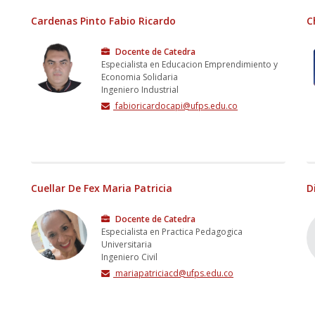
Cardenas Pinto Fabio Ricardo
C
Docente de Catedra
Especialista en Educacion Emprendimiento y
Economia Solidaria
Ingeniero Industrial
fabioricardocapi@ufps.edu.co
Cuellar De Fex Maria Patricia
D
Docente de Catedra
Especialista en Practica Pedagogica
Universitaria
Ingeniero Civil
mariapatriciacd@ufps.edu.co