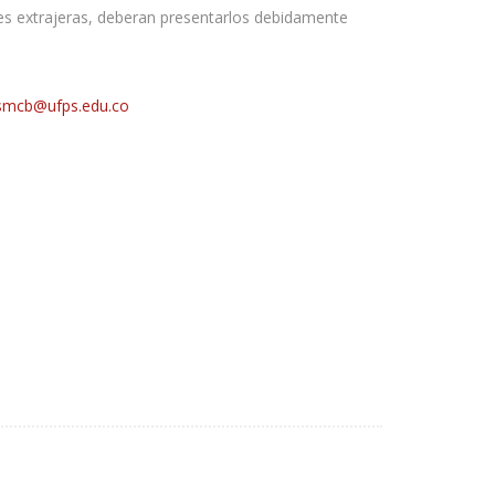
es extrajeras, deberan presentarlos debidamente
esmcb@ufps.edu.co