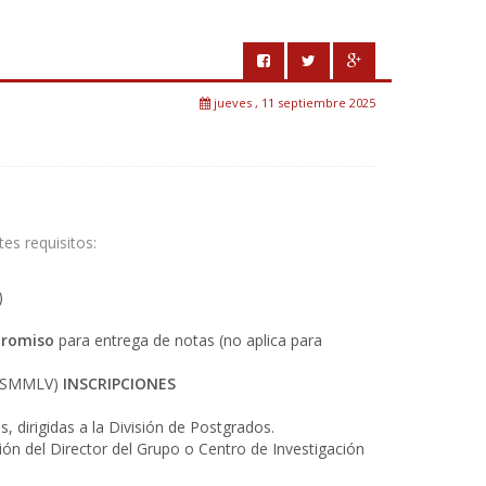
jueves , 11 septiembre 2025
tes requisitos:
)
promiso
para entrega de notas (no aplica para
% SMMLV)
INSCRIPCIONES
s, dirigidas a la División de Postgrados.
ión del Director del Grupo o Centro de Investigación