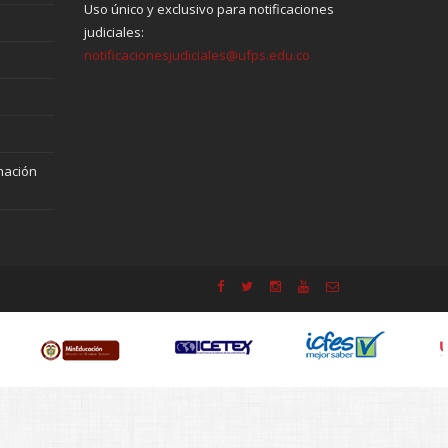
Uso único y exclusivo para notificaciones
judiciales:
notificacionesjudiciales@ufps.edu.co
mación