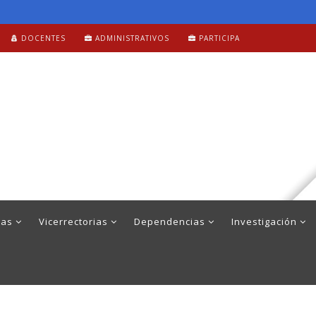
DOCENTES
ADMINISTRATIVOS
PARTICIPA
mas
Vicerrectorias
Dependencias
Investigación