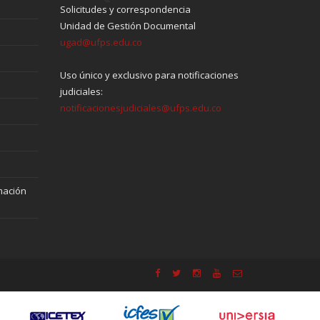
Solicitudes y correspondencia
Unidad de Gestión Documental
ugad@ufps.edu.co
Uso único y exclusivo para notificaciones
judiciales:
notificacionesjudiciales@ufps.edu.co
mación