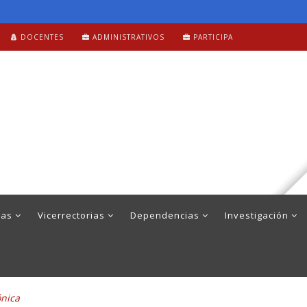
DOCENTES
ADMINISTRATIVOS
PARTICIPA
mas
Vicerrectorias
Dependencias
Investigación
ónica