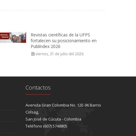
Revistas científicas de la UFPS
fortalecen su posicionamiento en
Publindex 2026
viernes, 31 de julio del 2026
Contactos
Avenida Gran Colombia No. 12E-96 Barrio
Colsag,
San José de Cúcuta - Colombia
Teléfono (607) 5748805