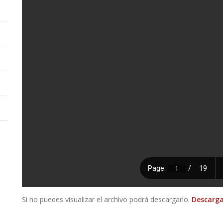
Si no puedes visualizar el archivo podrá descargarlo.
Descarga