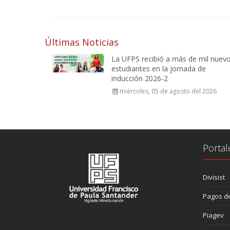
Últimas Noticias
La UFPS recibió a más de mil nuev
estudiantes en la jornada de
inducción 2026-2
miércoles, 05 de agosto del 2026
Portal
Divisist
Pagos de
Piagev