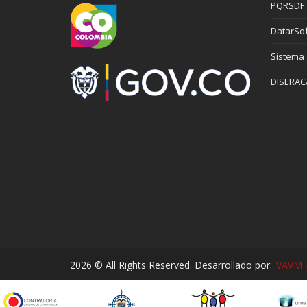
PQRSDF
DatarSof
Sistema
DISERAC
2026 © All Rights Reserved. Desarrollado por:
VAVM -