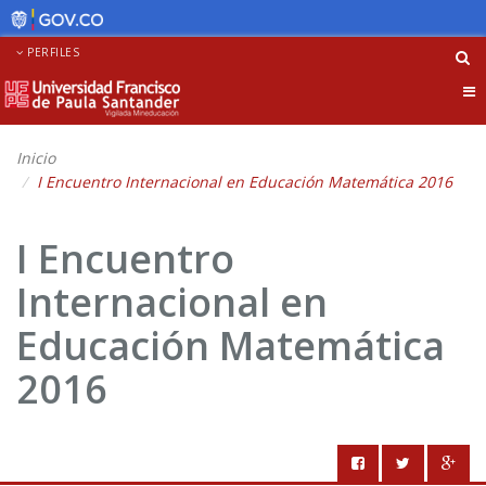
PERFILES
Tog
nav
Inicio
I Encuentro Internacional en Educación Matemática 2016
I Encuentro
Internacional en
Educación Matemática
2016