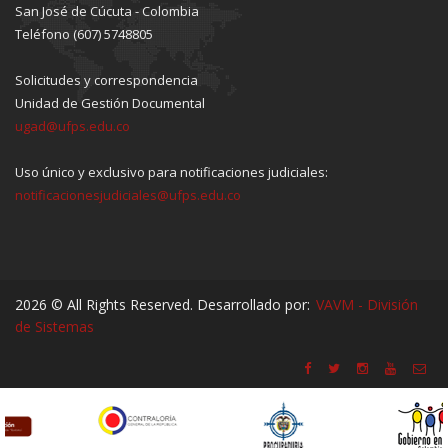
San José de Cúcuta - Colombia
Teléfono (607) 5748805
Solicitudes y correspondencia
Unidad de Gestión Documental
ugad@ufps.edu.co
Uso único y exclusivo para notificaciones judiciales:
notificacionesjudiciales@ufps.edu.co
2026 © All Rights Reserved. Desarrollado por:
VAVM - División
de Sistemas