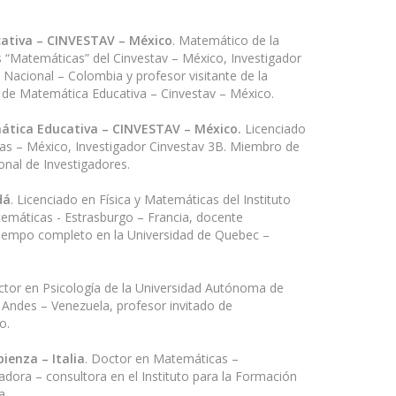
ativa – CINVESTAV – México
. Matemático de la
 “Matemáticas” del Cinvestav – México, Investigador
 Nacional – Colombia y profesor visitante de la
 de Matemática Educativa – Cinvestav – México.
tica Educativa – CINVESTAV – México.
Licenciado
ias – México, Investigador Cinvestav 3B. Miembro de
onal de Investigadores.
dá
. Licenciado en Física y Matemáticas del Instituto
temáticas - Estrasburgo – Francia, docente
 tiempo completo en la Universidad de Quebec –
ctor en Psicología de la Universidad Autónoma de
 Andes – Venezuela, profesor invitado de
do.
ienza – Italia
. Doctor en Matemáticas –
ora – consultora en el Instituto para la Formación
a.