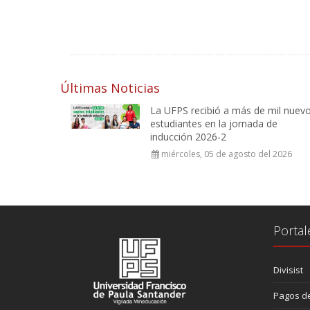
Últimas Noticias
La UFPS recibió a más de mil nuev
estudiantes en la jornada de
inducción 2026-2
miércoles, 05 de agosto del 2026
Portal
Divisist
Pagos de