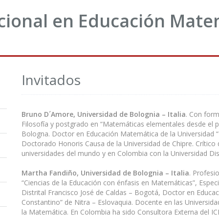
acional en Educación Mate
Invitados
Bruno D´Amore, Universidad de Bolognia – Italia
. Con for
Filosofía y postgrado en “Matemáticas elementales desde el pu
Bologna. Doctor en Educación Matemática de la Universidad “F
Doctorado Honoris Causa de la Universidad de Chipre. Crítico d
universidades del mundo y en Colombia con la Universidad Dis
Martha Fandiño, Universidad de Bolognia – Italia
. Profesi
“Ciencias de la Educación con énfasis en Matemáticas”, Espec
Distrital Francisco José de Caldas – Bogotá, Doctor en Educac
Constantino” de Nitra – Eslovaquia. Docente en las Universid
la Matemática. En Colombia ha sido Consultora Externa del ICF