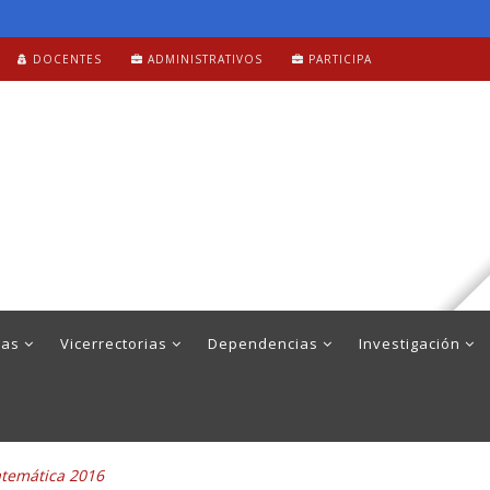
DOCENTES
ADMINISTRATIVOS
PARTICIPA
mas
Vicerrectorias
Dependencias
Investigación
atemática 2016