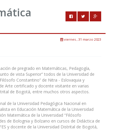
mática
viernes , 31 marzo 2023
mación de pregrado en Matemáticas, Pedagogía,
nto de vista Superior” todos de la Universidad de
ilósofo Constantino” de Nitra - Eslovaquia y
e Arte certificado y docente visitante en varias
trital de Bogotá, entre muchos otros aspectos.
onal de la Universidad Pedagógica Nacional en
ialista en Educación Matemática de la Universidad
ión Matemática de la Universidad “Filósofo
ades de Bolognia y Bolzano en cursos de Didáctica de
ES y docente de la Universidad Distrital de Bogotá,