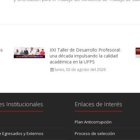
os
XXI Taller de Desarrollo Profesoral:
una década impulsando la calidad
académica en la UFPS
lunes, 03 de agosto del 2026
es Institucionales
Enlaces de Interés
Plan Anticorrupción
 Egresados y Externos
Proceso de selección