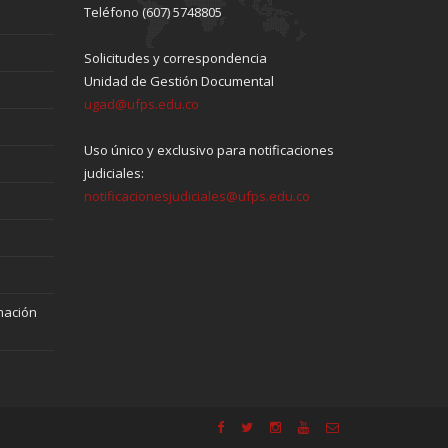
Teléfono (607) 5748805
Solicitudes y correspondencia
Unidad de Gestión Documental
ugad@ufps.edu.co
Uso único y exclusivo para notificaciones
judiciales:
notificacionesjudiciales@ufps.edu.co
mación