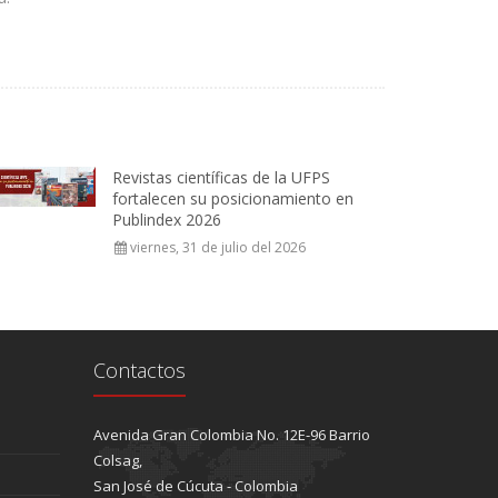
Revistas científicas de la UFPS
fortalecen su posicionamiento en
Publindex 2026
viernes, 31 de julio del 2026
Contactos
Avenida Gran Colombia No. 12E-96 Barrio
Colsag,
San José de Cúcuta - Colombia