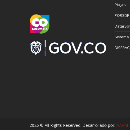
Piagev
PQRSDF
DatarSof
Sistema
DISERAC
2026 © All Rights Reserved. Desarrollado por:
VAVM -