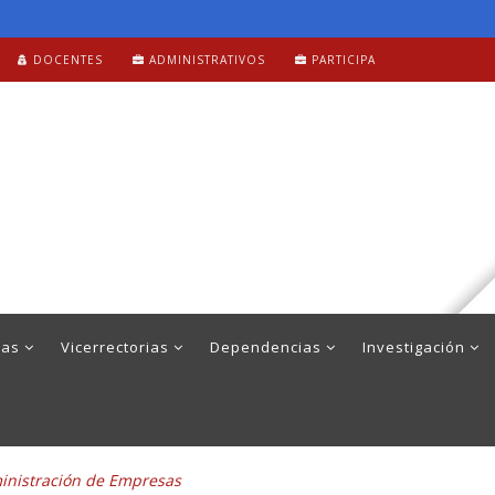
DOCENTES
ADMINISTRATIVOS
PARTICIPA
mas
Vicerrectorias
Dependencias
Investigación
inistración de Empresas