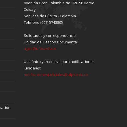
Avenida Gran Colombia No. 12E-96 Barrio
Colsag,
San José de Cúcuta - Colombia
Teléfono (607) 5748805
Solicitudes y correspondencia
Unidad de Gestión Documental
ugad@ufps.edu.co
Uso único y exclusivo para notificaciones
judiciales:
notificacionesjudiciales@ufps.edu.co
mación