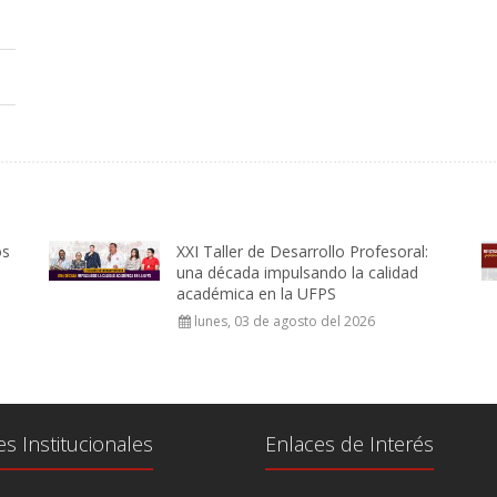
os
XXI Taller de Desarrollo Profesoral:
una década impulsando la calidad
académica en la UFPS
lunes, 03 de agosto del 2026
es Institucionales
Enlaces de Interés