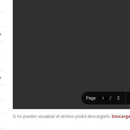
Si no puedes visualizar el archivo podrá descargarlo.
Descarga