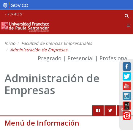
PERFILES
Tog
nav
Inicio
Facultad de Ciencias Empresariales
Administración de Empresas
Pregrado | Presencial | Profesional
Administración de
Empresas
Menú de Información