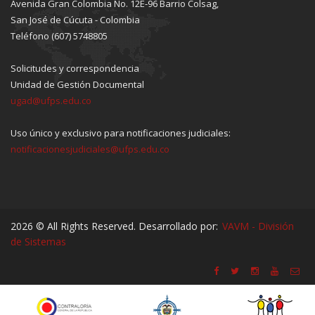
Avenida Gran Colombia No. 12E-96 Barrio Colsag,
San José de Cúcuta - Colombia
Teléfono (607) 5748805
Solicitudes y correspondencia
Unidad de Gestión Documental
ugad@ufps.edu.co
Uso único y exclusivo para notificaciones judiciales:
notificacionesjudiciales@ufps.edu.co
2026 © All Rights Reserved. Desarrollado por:
VAVM - División
de Sistemas