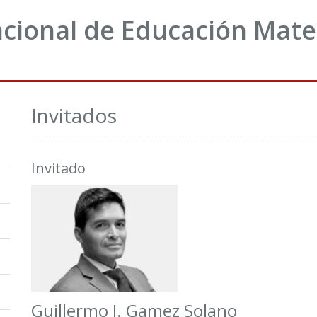
acional de Educación Mat
Invitados
Invitado
Guillermo J. Gamez Solano