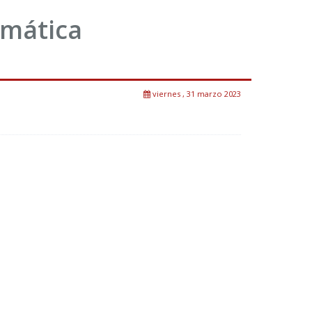
emática
viernes , 31 marzo 2023