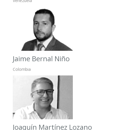
Venezuela
Jaime Bernal Niño
Colombia
Joaquín Martínez Lozano