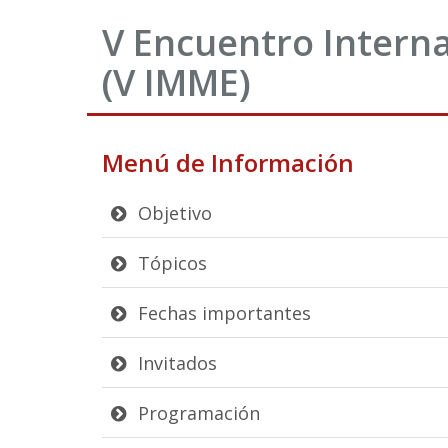
V Encuentro Intern
(V IMME)
Menú de Información
Objetivo
Tópicos
Fechas importantes
Invitados
Programación