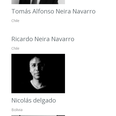
Tomás Alfonso Neira Navarro
Chile
Ricardo Neira Navarro
Chile
Nicolás delgado
Bolivia