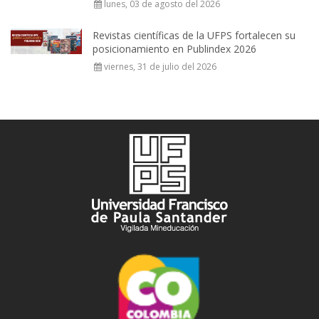
lunes, 03 de agosto del 2026
Revistas científicas de la UFPS fortalecen su
posicionamiento en Publindex 2026
viernes, 31 de julio del 2026