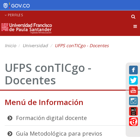
PERFILES
Tog
nav
Inicio
Universidad
UFPS conTICgo - Docentes
UFPS conTICgo -
Docentes
Menú de Información
Formación digital docente
Guía Metodológica para previos