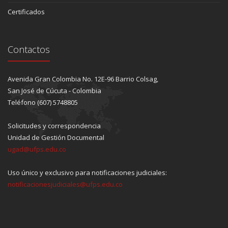
Certificados
Contactos
Avenida Gran Colombia No. 12E-96 Barrio Colsag,
San José de Cúcuta - Colombia
Teléfono (607) 5748805
Solicitudes y correspondencia
Unidad de Gestión Documental
ugad@ufps.edu.co
Uso único y exclusivo para notificaciones judiciales:
notificacionesjudiciales@ufps.edu.co