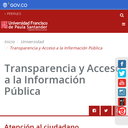
PERFILES
Tog
nav
Inicio
Universidad
Transparencia y Acceso a la Información Pública
Transparencia y Acceso
a la Información
Pública
Atención al ciudadano