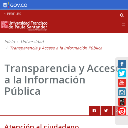
PERFILES
Tog
nav
Inicio
Universidad
Transparencia y Acceso a la Información Pública
Transparencia y Acceso
a la Información
Pública
Atención al ciudadano