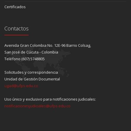
Certificados
Contactos
Avenida Gran Colombia No. 12E-96 Barrio Colsag,
San José de Cúcuta - Colombia
Teléfono (607) 5748805
Solicitudes y correspondencia
Unidad de Gestión Documental
ugad@ufps.edu.co
Uso único y exclusivo para notificaciones judiciales:
notificacionesjudiciales@ufps.edu.co