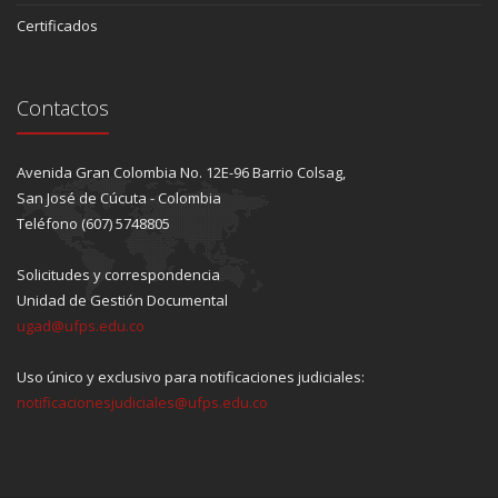
Certificados
Contactos
Avenida Gran Colombia No. 12E-96 Barrio Colsag,
San José de Cúcuta - Colombia
Teléfono (607) 5748805
Solicitudes y correspondencia
Unidad de Gestión Documental
ugad@ufps.edu.co
Uso único y exclusivo para notificaciones judiciales:
notificacionesjudiciales@ufps.edu.co