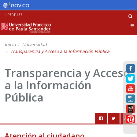
PERFILES
Tog
nav
Inicio
Universidad
Transparencia y Acceso a la Información Pública
Transparencia y Acceso
a la Información
Pública
Atención al ciudadano