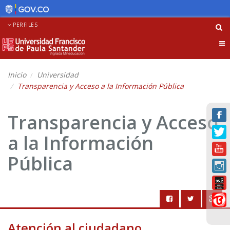
PERFILES
Tog
nav
Inicio
Universidad
Transparencia y Acceso a la Información Pública
Transparencia y Acceso
a la Información
Pública
Atención al ciudadano