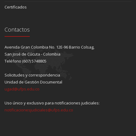
Certificados
Contactos
Avenida Gran Colombia No. 12E-96 Barrio Colsag,
San José de Cúcuta - Colombia
Teléfono (607) 5748805
Solicitudes y correspondencia
Unidad de Gestión Documental
ugad@ufps.edu.co
Uso único y exclusivo para notificaciones judiciales:
notificacionesjudiciales@ufps.edu.co