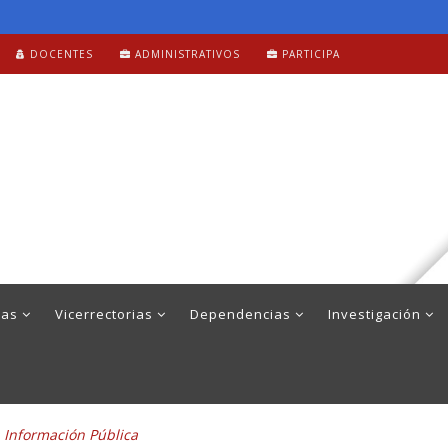
DOCENTES
ADMINISTRATIVOS
PARTICIPA
mas
Vicerrectorias
Dependencias
Investigación
a Información Pública