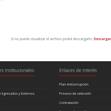
Si no puede visualizar el archivo podrá descargarlo.
Descargar
es Institucionales
Enlaces de Interés
Plan Anticorrupción
 Egresados y Externos
Proceso de selección
Contratación