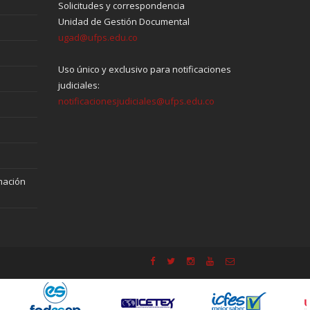
Solicitudes y correspondencia
Unidad de Gestión Documental
ugad@ufps.edu.co
Uso único y exclusivo para notificaciones
judiciales:
notificacionesjudiciales@ufps.edu.co
mación