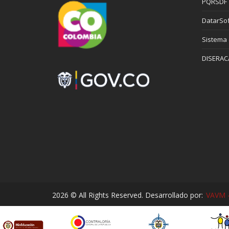
PQRSDF
DatarSof
Sistema
DISERAC
2026 © All Rights Reserved. Desarrollado por:
VAVM -