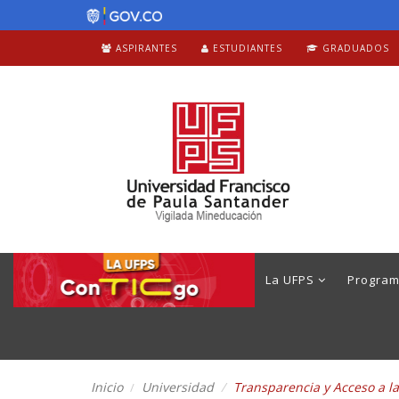
ASPIRANTES
ESTUDIANTES
GRADUADOS
La UFPS
Progra
Inicio
Universidad
Transparencia y Acceso a l