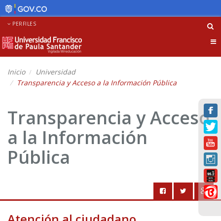
PERFILES
Tog
nav
Inicio
Universidad
Transparencia y Acceso a la Información Pública
Transparencia y Acceso
a la Información
Pública
Atención al ciudadano