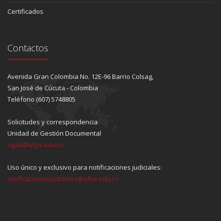
Certificados
Contactos
Avenida Gran Colombia No. 12E-96 Barrio Colsag,
San José de Cúcuta - Colombia
Teléfono (607) 5748805
Solicitudes y correspondencia
Unidad de Gestión Documental
ugad@ufps.edu.co
Uso único y exclusivo para notificaciones judiciales:
notificacionesjudiciales@ufps.edu.co