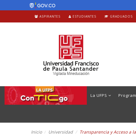
ASPIRANTES
ESTUDIANTES
GRADUADOS
La UFPS
Progra
Inicio
Universidad
Transparencia y Acceso a l