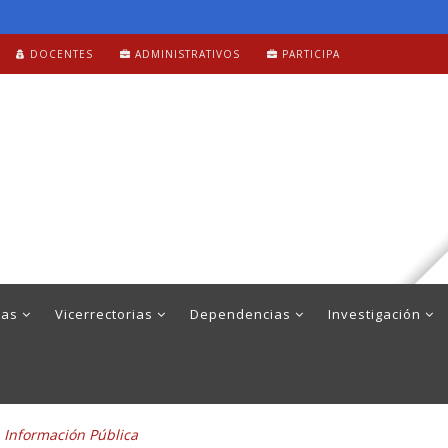
DOCENTES
ADMINISTRATIVOS
PARTICIPA
mas
Vicerrectorias
Dependencias
Investigación
a Información Pública