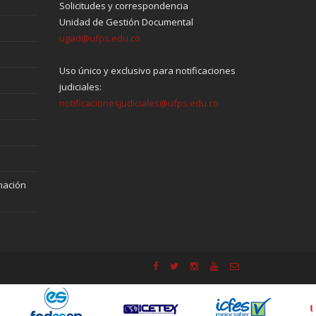
Solicitudes y correspondencia
Unidad de Gestión Documental
ugad@ufps.edu.co
Uso único y exclusivo para notificaciones
judiciales:
notificacionesjudiciales@ufps.edu.co
mación