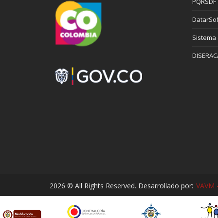
PQRSDF
DatarSof
Sistema
DISERAC
2026 © All Rights Reserved. Desarrollado por:
VAVM -