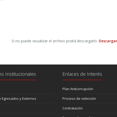
Si no puede visualizar el archivo podrá descargarlo.
Descargar
es Institucionales
Enlaces de Interés
Plan Anticorrupción
 Egresados y Externos
Proceso de selección
Contratación