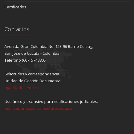
Certificados
Contactos
Avenida Gran Colombia No. 12E-96 Barrio Colsag,
San José de Cúcuta - Colombia
Teléfono (607) 5748805
Solicitudes y correspondencia
Unidad de Gestión Documental
ugad@ufps.edu.co
Uso único y exclusivo para notificaciones judiciales:
notificacionesjudiciales@ufps.edu.co