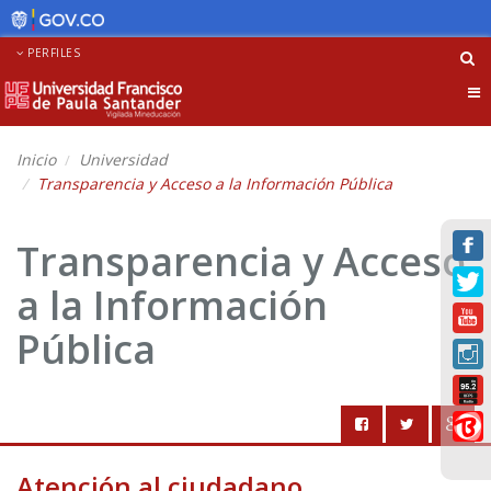
PERFILES
Tog
nav
Inicio
Universidad
Transparencia y Acceso a la Información Pública
Transparencia y Acceso
a la Información
Pública
Atención al ciudadano