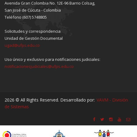
Avenida Gran Colombia No. 12E-96 Barrio Colsag,
San José de Cúcuta - Colombia
Teléfono (607) 5748805
Solicitudes y correspondencia
Unidad de Gestión Documental
ugad@ufps.edu.co
Uso único y exclusivo para notificaciones judiciales:
notificacionesjudiciales@ufps.edu.co
2026 © All Rights Reserved. Desarrollado por:
VAVM - División
de Sistemas