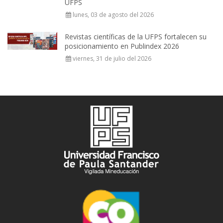
UFPS
lunes, 03 de agosto del 2026
Revistas científicas de la UFPS fortalecen su
posicionamiento en Publindex 2026
viernes, 31 de julio del 2026