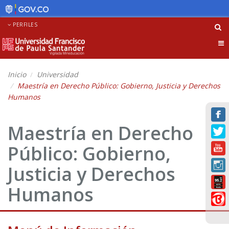
PERFILES
Tog
nav
Inicio
Universidad
Maestría en Derecho Público: Gobierno, Justicia y Derechos
Humanos
Maestría en Derecho
Público: Gobierno,
Justicia y Derechos
Humanos