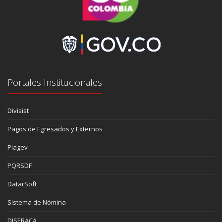
Portales Institucionales
Divisist
Pagos de Egresados y Externos
Piagev
PQRSDF
DatarSoft
Sistema de Nómina
DISERACA