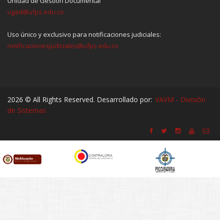
Unidad de Gestión Documental
ugad@ufps.edu.co
Uso único y exclusivo para notificaciones judiciales:
notificacionesjudiciales@ufps.edu.co
2026 © All Rights Reserved. Desarrollado por:
VAVM - División
de Sistemas