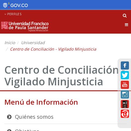
PERFILES
Tog
nav
Inicio
Universidad
Centro de Conciliación - Vigilado Minjusticia
Centro de Conciliación -
Vigilado Minjusticia
Menú de Información
Quiénes somos