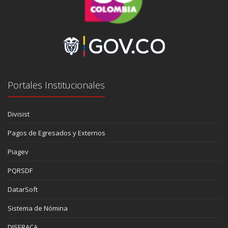
Portales Institucionales
Divisist
Pagos de Egresados y Externos
Piagev
PQRSDF
DatarSoft
Sistema de Nómina
DISERACA