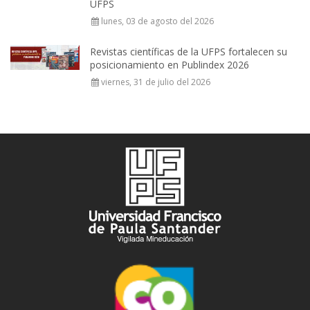
UFPS
lunes, 03 de agosto del 2026
Revistas científicas de la UFPS fortalecen su
posicionamiento en Publindex 2026
viernes, 31 de julio del 2026