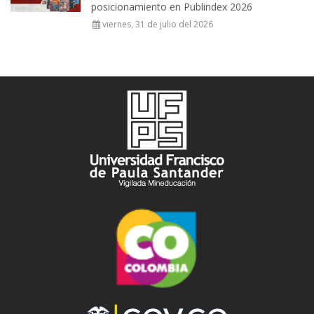
posicionamiento en Publindex 2026
viernes, 31 de julio del 2026