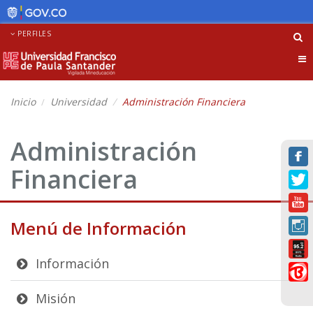
PERFILES
Tog
nav
Inicio
Universidad
Administración Financiera
Administración
Financiera
Menú de Información
Información
Misión