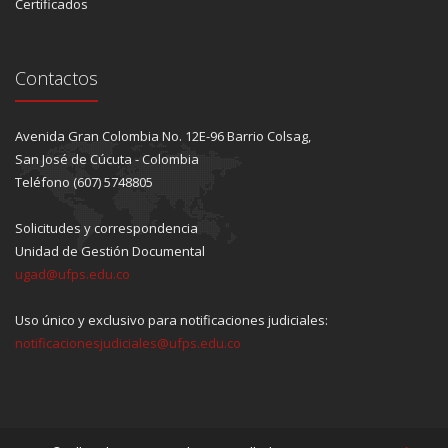
Certificados
Contactos
Avenida Gran Colombia No. 12E-96 Barrio Colsag,
San José de Cúcuta - Colombia
Teléfono (607) 5748805
Solicitudes y correspondencia
Unidad de Gestión Documental
ugad@ufps.edu.co
Uso único y exclusivo para notificaciones judiciales:
notificacionesjudiciales@ufps.edu.co