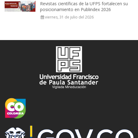
Revistas científicas de la UFPS fortalecen su
posicionamiento en Publindex 2026
viernes, 31 de julio del 2026