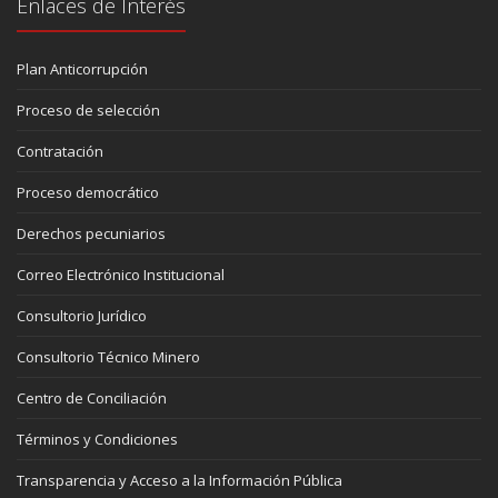
Enlaces de Interés
Plan Anticorrupción
Proceso de selección
Contratación
Proceso democrático
Derechos pecuniarios
Correo Electrónico Institucional
Consultorio Jurídico
Consultorio Técnico Minero
Centro de Conciliación
Términos y Condiciones
Transparencia y Acceso a la Información Pública