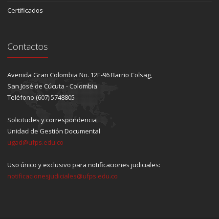
Certificados
Contactos
Avenida Gran Colombia No. 12E-96 Barrio Colsag,
San José de Cúcuta - Colombia
Teléfono (607) 5748805
Solicitudes y correspondencia
Unidad de Gestión Documental
ugad@ufps.edu.co
Uso único y exclusivo para notificaciones judiciales:
notificacionesjudiciales@ufps.edu.co