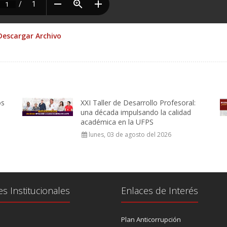
Descargar Archivo
os
XXI Taller de Desarrollo Profesoral:
una década impulsando la calidad
académica en la UFPS
lunes, 03 de agosto del 2026
es Institucionales
Enlaces de Interés
Plan Anticorrupción