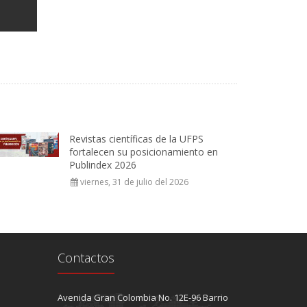
Revistas científicas de la UFPS
fortalecen su posicionamiento en
Publindex 2026
viernes, 31 de julio del 2026
Contactos
Avenida Gran Colombia No. 12E-96 Barrio