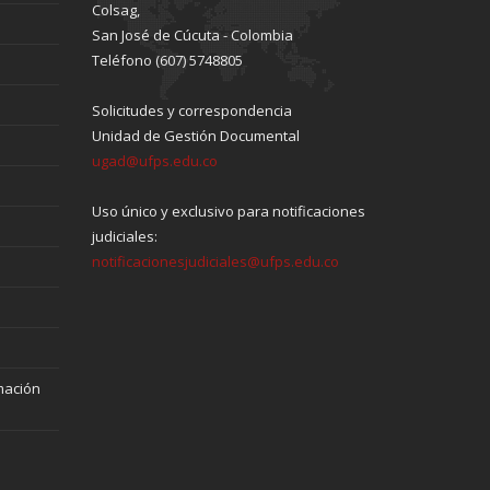
Colsag,
San José de Cúcuta - Colombia
Teléfono (607) 5748805
Solicitudes y correspondencia
Unidad de Gestión Documental
ugad@ufps.edu.co
Uso único y exclusivo para notificaciones
judiciales:
notificacionesjudiciales@ufps.edu.co
mación