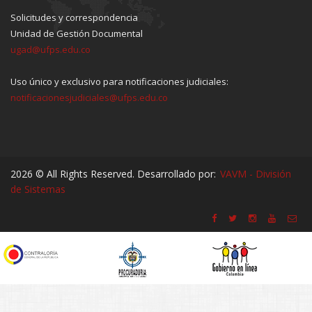
Solicitudes y correspondencia
Unidad de Gestión Documental
ugad@ufps.edu.co
Uso único y exclusivo para notificaciones judiciales:
notificacionesjudiciales@ufps.edu.co
2026 © All Rights Reserved. Desarrollado por:
VAVM - División
de Sistemas