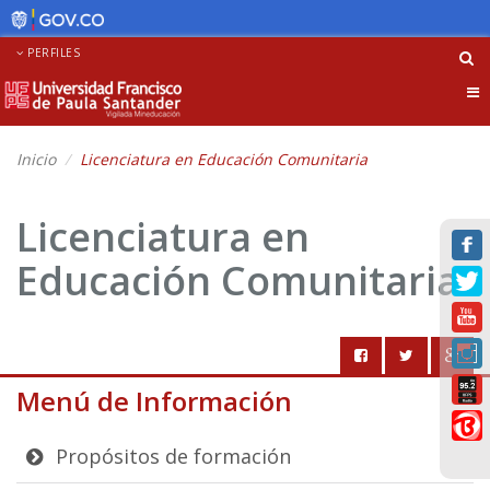
PERFILES
Tog
nav
Inicio
Licenciatura en Educación Comunitaria
Licenciatura en
Educación Comunitaria
Menú de Información
Propósitos de formación