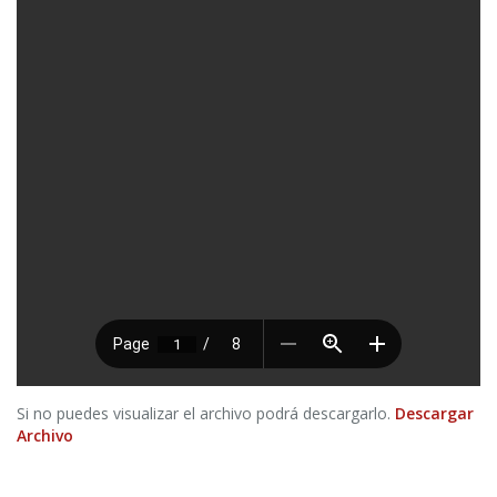
Si no puedes visualizar el archivo podrá descargarlo.
Descargar
Archivo