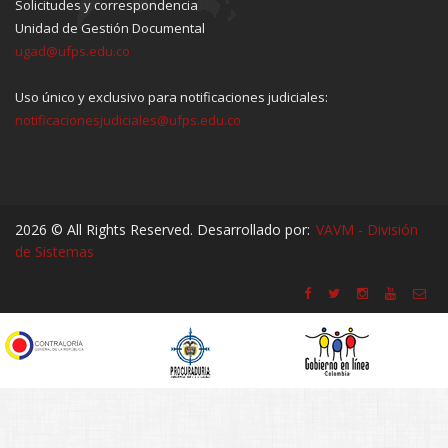
Solicitudes y correspondencia
Unidad de Gestión Documental
ugad@ufps.edu.co
Uso único y exclusivo para notificaciones judiciales:
notificacionesjudiciales@ufps.edu.co
2026 © All Rights Reserved. Desarrollado por:
VAVM - División
de Sistemas