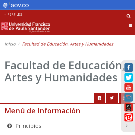
PERFILES
Tog
nav
Inicio
Facultad de Educación, Artes y Humanidades
Facultad de Educación,
Artes y Humanidades
Menú de Información
Principios