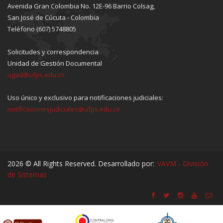
Avenida Gran Colombia No. 12E-96 Barrio Colsag,
San José de Cúcuta - Colombia
Teléfono (607) 5748805
Solicitudes y correspondencia
Unidad de Gestión Documental
ugad@ufps.edu.co
Uso único y exclusivo para notificaciones judiciales:
notificacionesjudiciales@ufps.edu.co
2026 © All Rights Reserved. Desarrollado por:
VAVM - División
de Sistemas