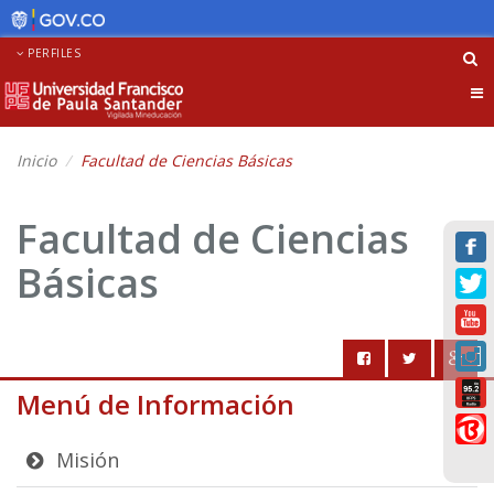
PERFILES
Tog
nav
Inicio
Facultad de Ciencias Básicas
Facultad de Ciencias
Básicas
Menú de Información
Misión