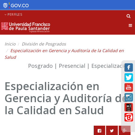
PERFILES
Tog
nav
Inicio
División de Posgrados
Especialización en Gerencia y Auditoría de la Calidad en
Salud
Posgrado | Presencial | Especialización
Especialización en
Gerencia y Auditoría de
la Calidad en Salud