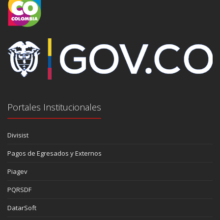
Portales Institucionales
Divisist
Pagos de Egresados y Externos
Piagev
PQRSDF
DatarSoft