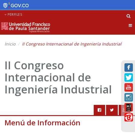
PERFILES
Tog
nav
Inicio
II Congreso Internacional de Ingeniería Industrial
II Congreso
Internacional de
Ingeniería Industrial
Menú de Información