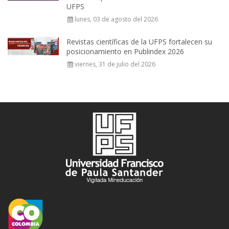
UFPS
lunes, 03 de agosto del 2026
Revistas científicas de la UFPS fortalecen su
posicionamiento en Publindex 2026
viernes, 31 de julio del 2026