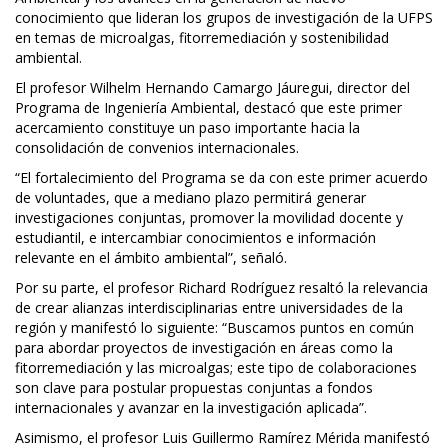
conocimiento que lideran los grupos de investigación de la UFPS
en temas de microalgas, fitorremediación y sostenibilidad
ambiental.
El profesor Wilhelm Hernando Camargo Jáuregui, director del
Programa de Ingeniería Ambiental, destacó que este primer
acercamiento constituye un paso importante hacia la
consolidación de convenios internacionales.
“El fortalecimiento del Programa se da con este primer acuerdo
de voluntades, que a mediano plazo permitirá generar
investigaciones conjuntas, promover la movilidad docente y
estudiantil, e intercambiar conocimientos e información
relevante en el ámbito ambiental”, señaló.
Por su parte, el profesor Richard Rodríguez resaltó la relevancia
de crear alianzas interdisciplinarias entre universidades de la
región y manifestó lo siguiente: “Buscamos puntos en común
para abordar proyectos de investigación en áreas como la
fitorremediación y las microalgas; este tipo de colaboraciones
son clave para postular propuestas conjuntas a fondos
internacionales y avanzar en la investigación aplicada”.
Asimismo, el profesor Luis Guillermo Ramírez Mérida manifestó