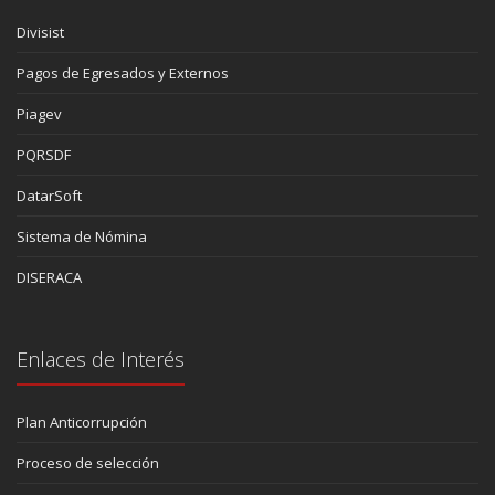
Divisist
Pagos de Egresados y Externos
Piagev
PQRSDF
DatarSoft
Sistema de Nómina
DISERACA
Enlaces de Interés
Plan Anticorrupción
Proceso de selección