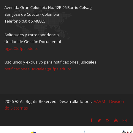
Avenida Gran Colombia No. 12E-96 Barrio Colsag,
San José de Cúcuta - Colombia
Teléfono (607) 5748805
Solicitudes y correspondencia
Unidad de Gestión Documental
ugad@ufps.edu.co
Uso único y exclusivo para notificaciones judiciales:
notificacionesjudiciales@ufps.edu.co
2026 © All Rights Reserved. Desarrollado por:
VAVM - División
de Sistemas