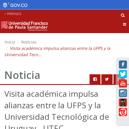
PERFILES
Tog
nav
Inicio
Noticias
Visita académica impulsa alianzas entre la UFPS y la
Universidad Tecn...
Noticia
Visita académica impulsa
alianzas entre la UFPS y la
Universidad Tecnológica de
Uruguay - UTEC