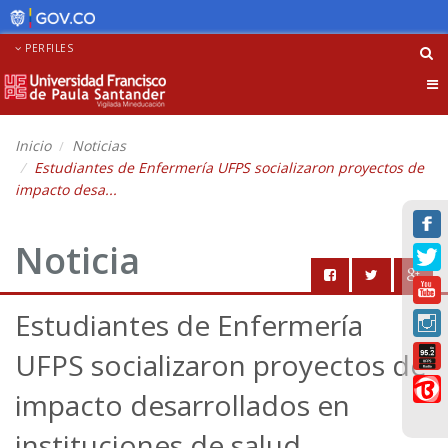
PERFILES
Tog
nav
Inicio
Noticias
Estudiantes de Enfermería UFPS socializaron proyectos de
impacto desa...
Noticia
Estudiantes de Enfermería
UFPS socializaron proyectos de
impacto desarrollados en
instituciones de salud