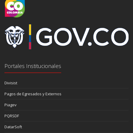
Portales Institucionales
Divisist
Pagos de Egresados y Externos
Piagev
PQRSDF
DatarSoft