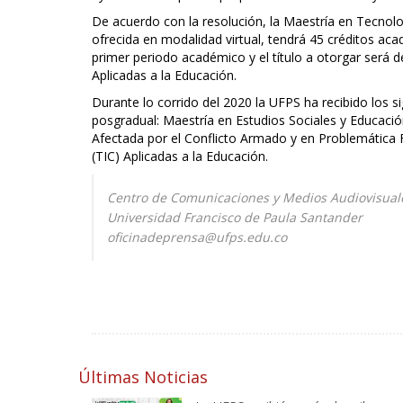
De acuerdo con la resolución, la Maestría en Tecnolo
ofrecida en modalidad virtual, tendrá 45 créditos ac
primer periodo académico y el título a otorgar será 
Aplicadas a la Educación.
Durante lo corrido del 2020 la UFPS ha recibido los si
posgradual: Maestría en Estudios Sociales y Educación
Afectada por el Conflicto Armado y en Problemática F
(TIC) Aplicadas a la Educación.
Centro de Comunicaciones y Medios Audiovisua
Universidad Francisco de Paula Santander
oficinadeprensa@ufps.edu.co
Últimas Noticias