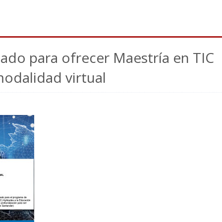
icado para ofrecer Maestría en TIC
modalidad virtual