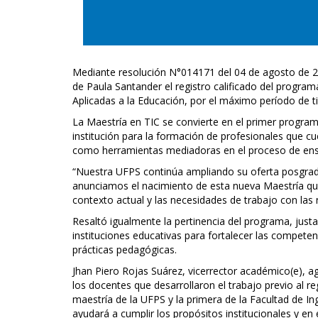
Mediante resolución N°014171 del 04 de agosto de 20
de Paula Santander el registro calificado del progra
Aplicadas a la Educación, por el máximo período de ti
La Maestría en TIC se convierte en el primer program
institución para la formación de profesionales que c
como herramientas mediadoras en el proceso de ens
“Nuestra UFPS continúa ampliando su oferta posgrad
anunciamos el nacimiento de esta nueva Maestría que 
contexto actual y las necesidades de trabajo con las 
Resaltó igualmente la pertinencia del programa, ju
instituciones educativas para fortalecer las compete
prácticas pedagógicas.
Jhan Piero Rojas Suárez, vicerrector académico(e), a
los docentes que desarrollaron el trabajo previo al r
maestría de la UFPS y la primera de la Facultad de I
ayudará a cumplir los propósitos institucionales y en 