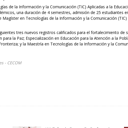
gías de la Información y la Comunicación (TIC) Aplicadas a la Educaci
adémicos, una duración de 4 semestres, admisión de 25 estudiantes en
de Magíster en Tecnologías de la Información y la Comunicación (TIC)
guientes tres nuevos registros calificados para el fortalecimiento de 
 para la Paz; Especialización en Educación para la Atención a la Pob
ronteriza; y la Maestría en Tecnologías de la Información y la Comu
les - CECOM