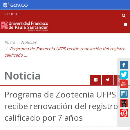
PERFILES
Tog
nav
Inicio
Noticias
Programa de Zootecnia UFPS recibe renovación del registro
calificado ...
Noticia
Programa de Zootecnia UFPS
recibe renovación del registro
calificado por 7 años