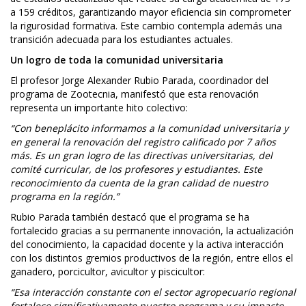
a 159 créditos, garantizando mayor eficiencia sin comprometer
la rigurosidad formativa. Este cambio contempla además una
transición adecuada para los estudiantes actuales.
Un logro de toda la comunidad universitaria
El profesor Jorge Alexander Rubio Parada, coordinador del
programa de Zootecnia, manifestó que esta renovación
representa un importante hito colectivo:
“Con beneplácito informamos a la comunidad universitaria y
en general la renovación del registro calificado por 7 años
más. Es un gran logro de las directivas universitarias, del
comité curricular, de los profesores y estudiantes. Este
reconocimiento da cuenta de la gran calidad de nuestro
programa en la región.”
Rubio Parada también destacó que el programa se ha
fortalecido gracias a su permanente innovación, la actualización
del conocimiento, la capacidad docente y la activa interacción
con los distintos gremios productivos de la región, entre ellos el
ganadero, porcicultor, avicultor y piscicultor:
“Esa interacción constante con el sector agropecuario regional
fortalece significativamente nuestro programa y su impacto