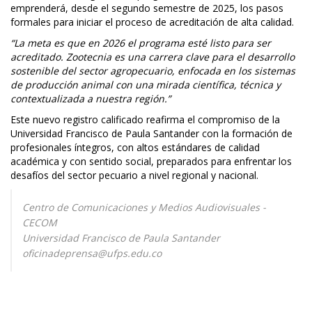
emprenderá, desde el segundo semestre de 2025, los pasos
formales para iniciar el proceso de acreditación de alta calidad.
“La meta es que en 2026 el programa esté listo para ser
acreditado. Zootecnia es una carrera clave para el desarrollo
sostenible del sector agropecuario, enfocada en los sistemas
de producción animal con una mirada científica, técnica y
contextualizada a nuestra región.”
Este nuevo registro calificado reafirma el compromiso de la
Universidad Francisco de Paula Santander con la formación de
profesionales íntegros, con altos estándares de calidad
académica y con sentido social, preparados para enfrentar los
desafíos del sector pecuario a nivel regional y nacional.
Centro de Comunicaciones y Medios Audiovisuales -
CECOM
Universidad Francisco de Paula Santander
oficinadeprensa@ufps.edu.co