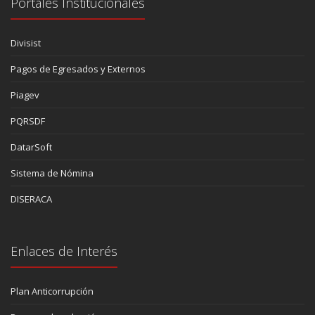
Portales Institucionales
Divisist
Pagos de Egresados y Externos
Piagev
PQRSDF
DatarSoft
Sistema de Nómina
DISERACA
Enlaces de Interés
Plan Anticorrupción