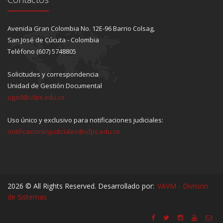
Avenida Gran Colombia No. 12E-96 Barrio Colsag,
San José de Cúcuta - Colombia
Teléfono (607) 5748805
Solicitudes y correspondencia
Unidad de Gestión Documental
ugad@ufps.edu.co
Uso único y exclusivo para notificaciones judiciales:
notificacionesjudiciales@ufps.edu.co
2026 © All Rights Reserved. Desarrollado por:
VAVM - División
de Sistemas