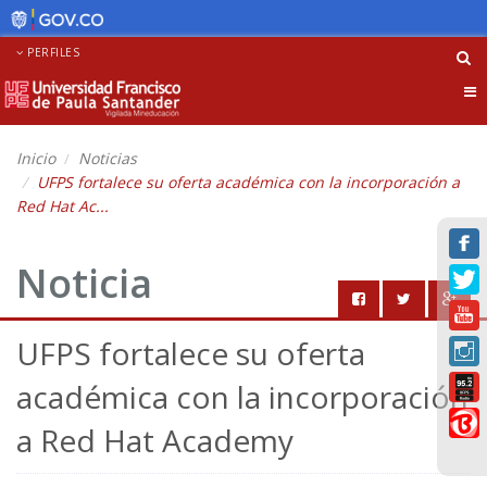
PERFILES
Tog
nav
Inicio
Noticias
UFPS fortalece su oferta académica con la incorporación a
Red Hat Ac...
Noticia
UFPS fortalece su oferta
académica con la incorporación
a Red Hat Academy