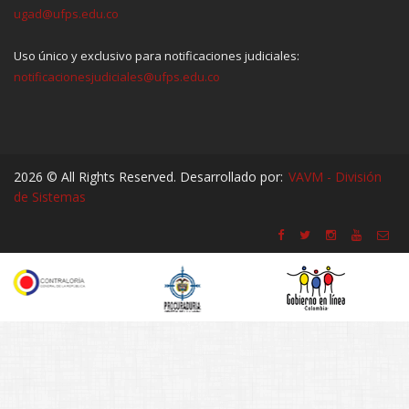
ugad@ufps.edu.co
Uso único y exclusivo para notificaciones judiciales:
notificacionesjudiciales@ufps.edu.co
2026 © All Rights Reserved. Desarrollado por:
VAVM - División
de Sistemas