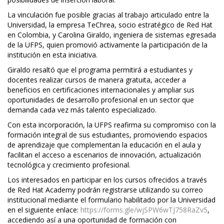
La vinculación fue posible gracias al trabajo articulado entre la
Universidad, la empresa TeChrea, socio estratégico de Red Hat
en Colombia, y Carolina Giraldo, ingeniera de sistemas egresada
de la UFPS, quien promovió activamente la participación de la
institución en esta iniciativa.
Giraldo resaltó que el programa permitirá a estudiantes y
docentes realizar cursos de manera gratuita, acceder a
beneficios en certificaciones internacionales y ampliar sus
oportunidades de desarrollo profesional en un sector que
demanda cada vez más talento especializado.
Con esta incorporación, la UFPS reafirma su compromiso con la
formación integral de sus estudiantes, promoviendo espacios
de aprendizaje que complementan la educación en el aula y
facilitan el acceso a escenarios de innovación, actualización
tecnológica y crecimiento profesional.
Los interesados en participar en los cursos ofrecidos a través
de Red Hat Academy podrán registrarse utilizando su correo
institucional mediante el formulario habilitado por la Universidad
en el siguiente enlace:
https://forms.gle/wjSPW6wTJ758RaZv5
,
accediendo así a una oportunidad de formación con