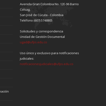
Avenida Gran Colombia No. 12E-96 Barrio
Colsag,
San José de Cúcuta - Colombia
Teléfono (607) 5748805
Solicitudes y correspondencia
Unidad de Gestión Documental
ugad@ufps.edu.co
Uso único y exclusivo para notificaciones
judiciales:
notificacionesjudiciales@ufps.edu.co
mación