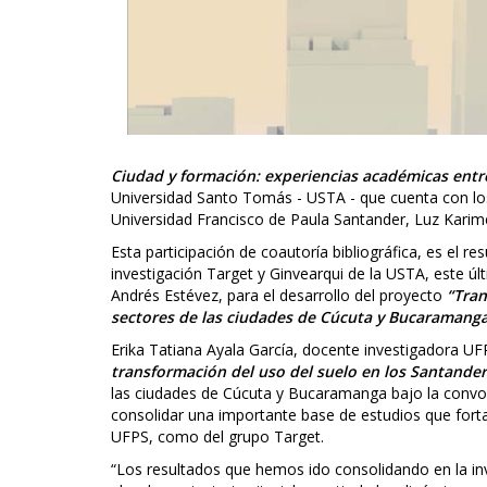
Ciudad y formación: experiencias académicas entr
Universidad Santo Tomás - USTA - que cuenta con los
Universidad Francisco de Paula Santander, Luz Karime
Esta participación de coautoría bibliográfica, es el r
investigación Target y Ginvearqui de la USTA, este úl
Andrés Estévez, para el desarrollo del proyecto
“Tran
sectores de las ciudades de Cúcuta y Bucaramanga
Erika Tatiana Ayala García, docente investigadora UFP
transformación del uso del suelo en los Santander
las ciudades de Cúcuta y Bucaramanga bajo la convoc
consolidar una importante base de estudios que fortal
UFPS, como del grupo Target.
“Los resultados que hemos ido consolidando en la in