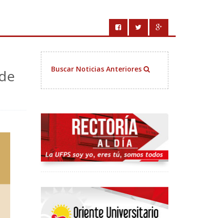
Buscar Noticias Anteriores
 de