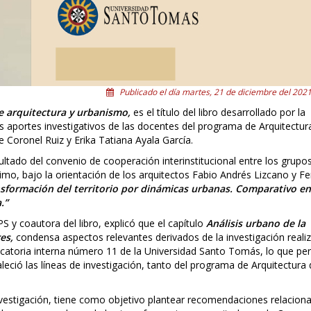
Publicado el día martes, 21 de diciembre del 2021
e arquitectura y urbanismo,
es el título del libro desarrollado por la
 aportes investigativos de las docentes del programa de Arquitectura
 Coronel Ruiz y Erika Tatiana Ayala García.
esultado del convenio de cooperación interinstitucional entre los grupo
timo, bajo la orientación de los arquitectos Fabio Andrés Lizcano y F
sformación del territorio por dinámicas urbanas. Comparativo en
.”
S y coautora del libro, explicó que el capítulo
Análisis urbano de la
es,
condensa aspectos relevantes derivados de la investigación reali
atoria interna número 11 de la Universidad Santo Tomás, lo que per
eció las líneas de investigación, tanto del programa de Arquitectura 
vestigación, tiene como objetivo plantear recomendaciones relacion