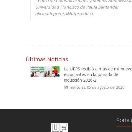
Centro de Comunicaciones y Medios Audiovisua
Universidad Francisco de Paula Santander
oficinadeprensa@ufps.edu.co
Últimas Noticias
La UFPS recibió a más de mil nuev
estudiantes en la jornada de
inducción 2026-2
miércoles, 05 de agosto del 2026
Portal