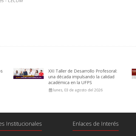
les - CECOM
os
XXI Taller de Desarrollo Profesoral:
una década impulsando la calidad
académica en la UFPS
lunes, 03 de agosto del 2026
es Institucionales
Enlaces de Interés